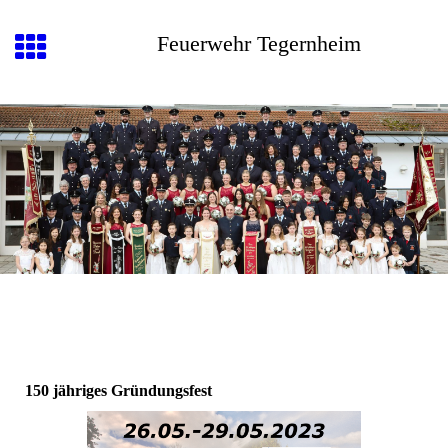
Feuerwehr Tegernheim
150 jähriges Gründungsfest