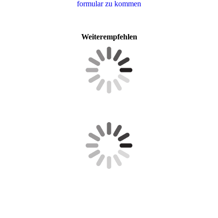
for­mu­lar zu kommen
Weiterempfehlen