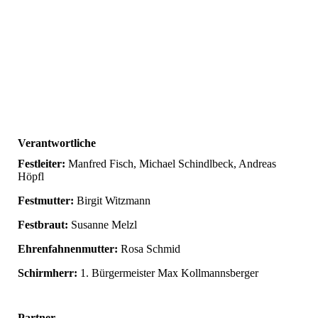
Verantwortliche
Festleiter:
Manfred Fisch, Michael Schindlbeck, Andreas
Höpfl
Festmutter:
Birgit Witzmann
Festbraut:
Susanne Melzl
Ehrenfahnenmutter:
Rosa Schmid
Schirmherr:
1. Bürgermeister Max Kollmannsberger
Partner