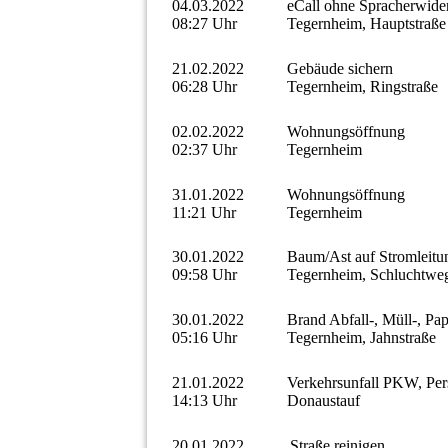
04.03.2022
eCall ohne Spracherwide
08:27 Uhr
Tegernheim, Hauptstraße
21.02.2022
Gebäude sichern
06:28 Uhr
Tegernheim, Ringstraße
02.02.2022
Wohnungsöffnung
02:37 Uhr
Tegernheim
31.01.2022
Wohnungsöffnung
11:21 Uhr
Tegernheim
30.01.2022
Baum/Ast auf Stromleitu
09:58 Uhr
Tegernheim, Schluchtwe
30.01.2022
Brand Abfall-, Müll-, Pap
05:16 Uhr
Tegernheim, Jahnstraße
21.01.2022
Verkehrsunfall PKW, Pe
14:13 Uhr
Donaustauf
20.01.2022
Straße reinigen