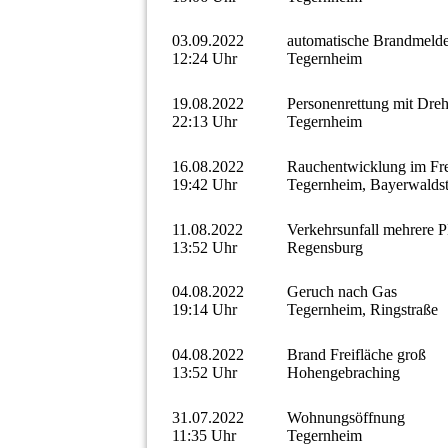
03.09.2022
automatische Brandmeld
12:24 Uhr
Tegernheim
19.08.2022
Personenrettung mit Drehl
22:13 Uhr
Tegernheim
16.08.2022
Rauchentwicklung im Fr
19:42 Uhr
Tegernheim, Bayerwaldst
11.08.2022
Verkehrsunfall mehrere
13:52 Uhr
Regensburg
04.08.2022
Geruch nach Gas
19:14 Uhr
Tegernheim, Ringstraße
04.08.2022
Brand Freifläche groß
13:52 Uhr
Hohengebraching
31.07.2022
Wohnungsöffnung
11:35 Uhr
Tegernheim