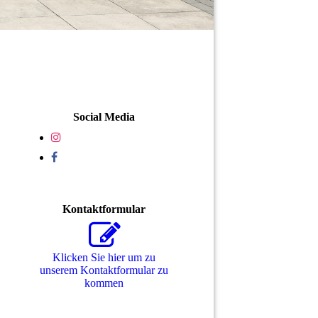
Social Media
Kontaktformular
Klicken Sie hier um zu
unserem Kon­takt­for­mu­lar zu
kommen