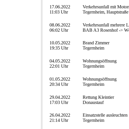
17.06.2022
Verkehrsunfall mit Motor
11:03 Uhr
Tegernheim, Hauptstraße
08.06.2022
Verkehrsunfall mehrere
06:02 Uhr
BAB A3 Rosenhof -> Wö
10.05.2022
Brand Zimmer
19:35 Uhr
Tegernheim
04.05.2022
Wohnungsöffnung
22:01 Uhr
Tegernheim
01.05.2022
Wohnungsöffnung
20:34 Uhr
Tegernheim
29.04.2022
Rettung Kleintier
17:03 Uhr
Donaustauf
26.04.2022
Einsatzstelle ausleuchten
21:14 Uhr
Tegernheim