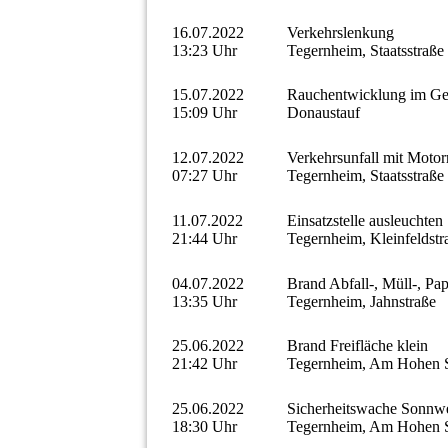
16.07.2022
Verkehrslenkung
13:23 Uhr
Tegernheim, Staatsstraße
15.07.2022
Rauchentwicklung im Geb
15:09 Uhr
Donaustauf
12.07.2022
Verkehrsunfall mit Motor
07:27 Uhr
Tegernheim, Staatsstraße
11.07.2022
Einsatzstelle ausleuchten
21:44 Uhr
Tegernheim, Kleinfeldstr
04.07.2022
Brand Abfall-, Müll-, Pap
13:35 Uhr
Tegernheim, Jahnstraße
25.06.2022
Brand Freifläche klein
21:42 Uhr
Tegernheim, Am Hohen 
25.06.2022
Sicherheitswache Sonnw
18:30 Uhr
Tegernheim, Am Hohen 