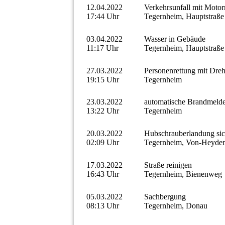
12.04.2022
Verkehrsunfall mit Motor
17:44 Uhr
Tegernheim, Hauptstraße
03.04.2022
Wasser in Gebäude
11:17 Uhr
Tegernheim, Hauptstraße
27.03.2022
Personenrettung mit Drehl
19:15 Uhr
Tegernheim
23.03.2022
automatische Brandmeld
13:22 Uhr
Tegernheim
20.03.2022
Hubschrauberlandung sic
02:09 Uhr
Tegernheim, Von-Heyden
17.03.2022
Straße reinigen
16:43 Uhr
Tegernheim, Bienenweg
05.03.2022
Sachbergung
08:13 Uhr
Tegernheim, Donau