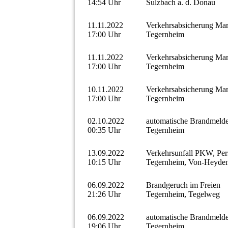
14:54 Uhr
Sulzbach a. d. Donau
11.11.2022
Verkehrsabsicherung Ma
17:00 Uhr
Tegernheim
11.11.2022
Verkehrsabsicherung Ma
17:00 Uhr
Tegernheim
10.11.2022
Verkehrsabsicherung Ma
17:00 Uhr
Tegernheim
02.10.2022
automatische Brandmeld
00:35 Uhr
Tegernheim
13.09.2022
Verkehrsunfall PKW, Pe
10:15 Uhr
Tegernheim, Von-Heyden
06.09.2022
Brandgeruch im Freien
21:26 Uhr
Tegernheim, Tegelweg
06.09.2022
automatische Brandmeld
19:06 Uhr
Tegernheim