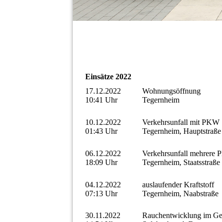
Einsätze 2022
17.12.2022
Wohnungsöffnung
10:41 Uhr
Tegernheim
10.12.2022
Verkehrsunfall mit PKW
01:43 Uhr
Tegernheim, Hauptstraße
06.12.2022
Verkehrsunfall mehrere
18:09 Uhr
Tegernheim, Staatsstraße
04.12.2022
auslaufender Kraftstoff
07:13 Uhr
Tegernheim, Naabstraße
30.11.2022
Rauchentwicklung im G