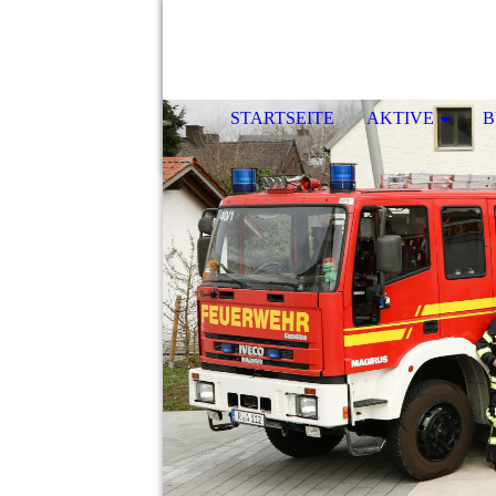
STARTSEITE
AKTIVE
B