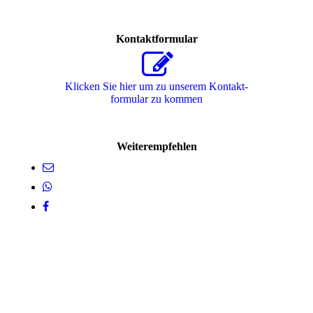
Kontaktformular
Klicken Sie hier um zu unserem Kon­takt­
for­mu­lar zu kommen
Weiterempfehlen